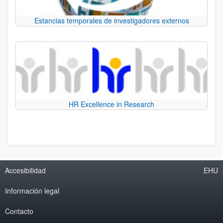
Estancias temporales de investigadores externos
HR Excellence in Research
Accesibilidad
EHU
Información legal
Contacto