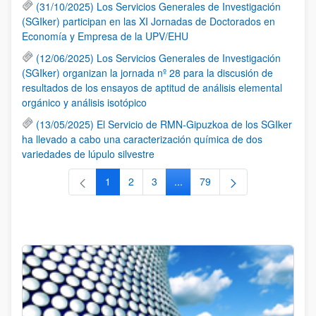
(31/10/2025) Los Servicios Generales de Investigación
(SGIker) participan en las XI Jornadas de Doctorados en
Economía y Empresa de la UPV/EHU
(12/06/2025) Los Servicios Generales de Investigación
(SGIker) organizan la jornada nº 28 para la discusión de
resultados de los ensayos de aptitud de análisis elemental
orgánico y análisis isotópico
(13/05/2025) El Servicio de RMN-Gipuzkoa de los SGIker
ha llevado a cabo una caracterización química de dos
variedades de lúpulo silvestre
1
2
3
...
79
Página
Página
Página
Páginas intermedias Use TAB 
Página