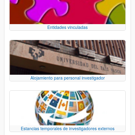
Entidades vinculadas
Alojamiento para personal investigador
Estancias temporales de investigadores externos