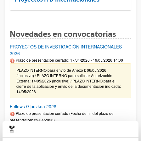
Novedades en convocatorias
PROYECTOS DE INVESTIGACIÓN INTERNACIONALES
2026
Plazo de presentación cerrado: 17/04/2026 - 19/05/2026 14:00
PLAZO INTERNO para envío de Anexo I: 06/05/2026
(inclusive) / PLAZO INTERNO para solicitar Autorización
Externa: 14/05/2026 (inclusive) / PLAZO INTERNO para el
cierre de la aplicación y envío de la documentación indicada:
14/05/2026
Fellows Gipuzkoa 2026
Plazo de presentación cerrado (Fecha de fin del plazo de
presentación: 29/04/2026)
El plazo de presentación de solicitudes finaliza el 29/04/2026.
Plazo interno UPV/EHU: 27/04/2026- 12:00 am (Ver resumen))