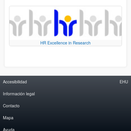
HR Excellence in Research
Accesibilidad
EHU
Información legal
Contacto
Mapa
Ayuda