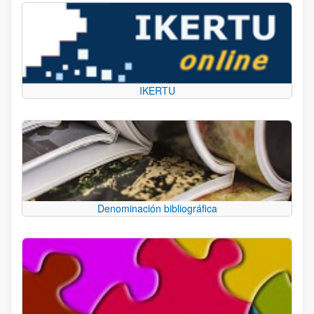
IKERTU
Denominación bibliográfica