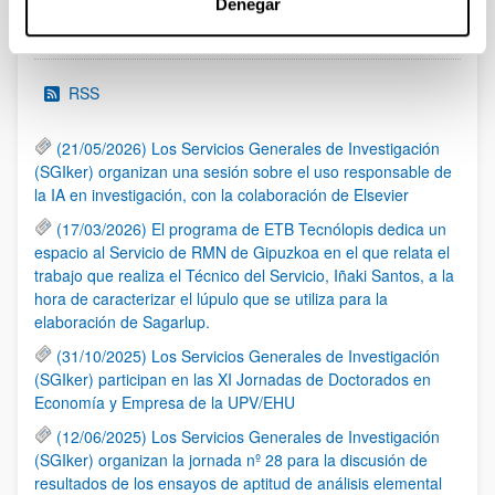
Denegar
Noticias
RSS
(21/05/2026) Los Servicios Generales de Investigación
(SGIker) organizan una sesión sobre el uso responsable de
la IA en investigación, con la colaboración de Elsevier
(17/03/2026) El programa de ETB Tecnólopis dedica un
espacio al Servicio de RMN de Gipuzkoa en el que relata el
trabajo que realiza el Técnico del Servicio, Iñaki Santos, a la
hora de caracterizar el lúpulo que se utiliza para la
elaboración de Sagarlup.
(31/10/2025) Los Servicios Generales de Investigación
(SGIker) participan en las XI Jornadas de Doctorados en
Economía y Empresa de la UPV/EHU
(12/06/2025) Los Servicios Generales de Investigación
(SGIker) organizan la jornada nº 28 para la discusión de
resultados de los ensayos de aptitud de análisis elemental