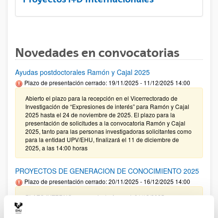
Novedades en convocatorias
Ayudas postdoctorales Ramón y Cajal 2025
Plazo de presentación cerrado: 19/11/2025 - 11/12/2025 14:00
Abierto el plazo para la recepción en el Vicerrectorado de
Investigación de “Expresiones de interés” para Ramón y Cajal
2025 hasta el 24 de noviembre de 2025. El plazo para la
presentación de solicitudes a la convocatoria Ramón y Cajal
2025, tanto para las personas investigadoras solicitantes como
para la entidad UPV/EHU, finalizará el 11 de diciembre de
2025, a las 14:00 horas
PROYECTOS DE GENERACION DE CONOCIMIENTO 2025
Plazo de presentación cerrado: 20/11/2025 - 16/12/2025 14:00
PLAZO INTERNO para envío de Anexo I: 01/12/2025
(inclusive) / PLAZO INTERNO para solicitar Autorización
Externa: 05/12/2025 (inclusive) / PLAZO INTERNO para el