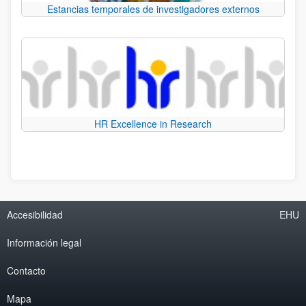
Estancias temporales de investigadores externos
HR Excellence in Research
Accesibilidad
EHU
Información legal
Contacto
Mapa