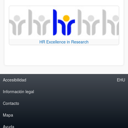
HR Excellence in Research
Accesibilidad
EHU
Información legal
Contacto
Mapa
Ayuda