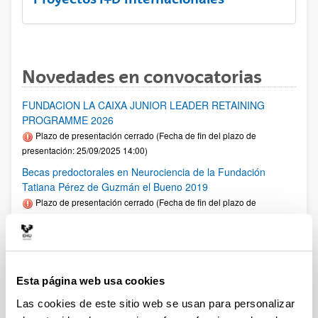
Novedades en convocatorias
FUNDACION LA CAIXA JUNIOR LEADER RETAINING
PROGRAMME 2026
Plazo de presentación cerrado (Fecha de fin del plazo de
presentación: 25/09/2025 14:00)
Becas predoctorales en Neurociencia de la Fundación
Tatiana Pérez de Guzmán el Bueno 2019
Plazo de presentación cerrado (Fecha de fin del plazo de
presentación: 18/07/2025 23:59)
Fellows Gipuzkoa 2025
Plazo de presentación cerrado: 01/04/2025 - 12/05/2025 00:00
El plazo de presentación de solicitudes finaliza el 12/05/2025.
Esta página web usa cookies
1er plazo interno UPV/EHU: 30/04/2025 (Ver resumen))
Las cookies de este sitio web se usan para personalizar