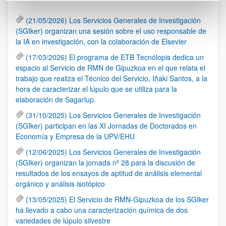
(21/05/2026) Los Servicios Generales de Investigación
(SGIker) organizan una sesión sobre el uso responsable de
la IA en investigación, con la colaboración de Elsevier
(17/03/2026) El programa de ETB Tecnólopis dedica un
espacio al Servicio de RMN de Gipuzkoa en el que relata el
trabajo que realiza el Técnico del Servicio, Iñaki Santos, a la
hora de caracterizar el lúpulo que se utiliza para la
elaboración de Sagarlup.
(31/10/2025) Los Servicios Generales de Investigación
(SGIker) participan en las XI Jornadas de Doctorados en
Economía y Empresa de la UPV/EHU
(12/06/2025) Los Servicios Generales de Investigación
(SGIker) organizan la jornada nº 28 para la discusión de
resultados de los ensayos de aptitud de análisis elemental
orgánico y análisis isotópico
(13/05/2025) El Servicio de RMN-Gipuzkoa de los SGIker
ha llevado a cabo una caracterización química de dos
variedades de lúpulo silvestre