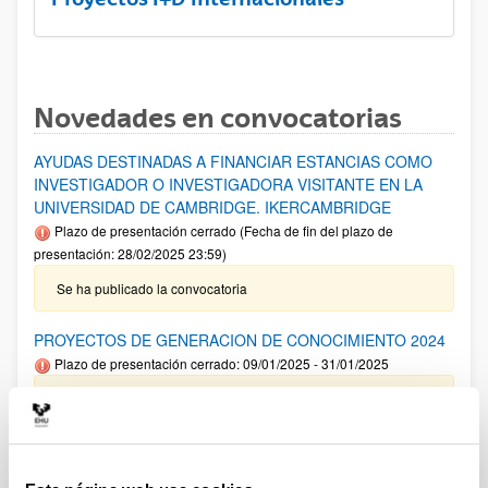
Novedades en convocatorias
AYUDAS DESTINADAS A FINANCIAR ESTANCIAS COMO
INVESTIGADOR O INVESTIGADORA VISITANTE EN LA
UNIVERSIDAD DE CAMBRIDGE. IKERCAMBRIDGE
Plazo de presentación cerrado (Fecha de fin del plazo de
presentación: 28/02/2025 23:59)
Se ha publicado la convocatoria
PROYECTOS DE GENERACION DE CONOCIMIENTO 2024
Plazo de presentación cerrado: 09/01/2025 - 31/01/2025
Aviso importante: Adelanto del plazo interno de cierre de
solicitud y envío de documentación así como para solicitar
autorizaciones externas al 22/01/2025 .Plazo interno envío
Anexo I 13/01/2025. El plazo de presentación de solicitudes
finaliza el 31 de enero a las 14:00.