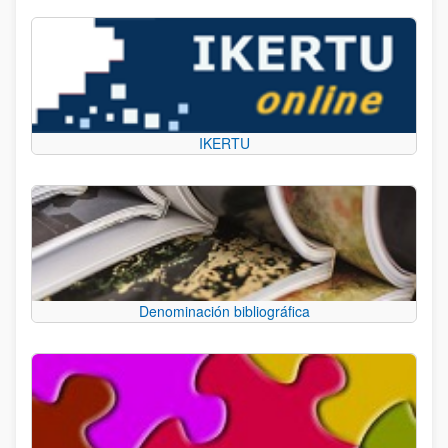
IKERTU
Denominación bibliográfica