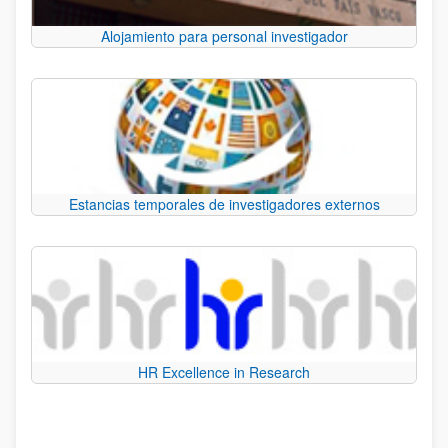
Alojamiento para personal investigador
Estancias temporales de investigadores externos
HR Excellence in Research