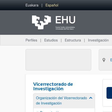
Saltar al contenido principal
Euskara
Español
Perfiles
Estudios
Estructura
Investigación
Vicerrectorado de
Investigación
Organización del Vicerrectorado
Mostrar/ocult
de Investigación