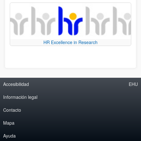
HR Excellence in Research
Accesibilidad
EHU
Información legal
Contacto
Mapa
Ayuda