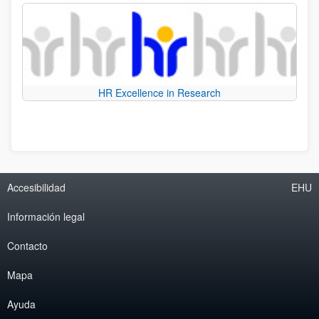
HR Excellence in Research
Accesibilidad
EHU
Información legal
Contacto
Mapa
Ayuda