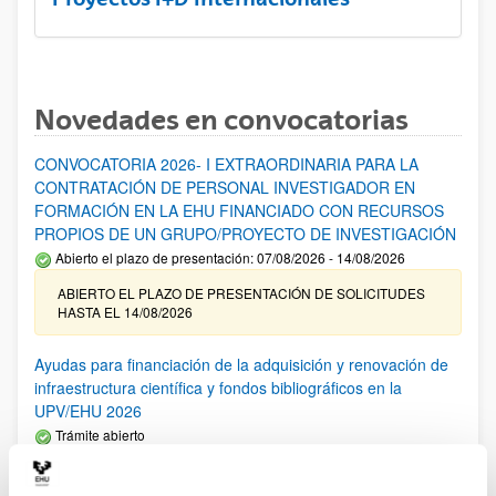
Novedades en convocatorias
CONVOCATORIA 2026- I EXTRAORDINARIA PARA LA
CONTRATACIÓN DE PERSONAL INVESTIGADOR EN
FORMACIÓN EN LA EHU FINANCIADO CON RECURSOS
PROPIOS DE UN GRUPO/PROYECTO DE INVESTIGACIÓN
Abierto el plazo de presentación: 07/08/2026 - 14/08/2026
ABIERTO EL PLAZO DE PRESENTACIÓN DE SOLICITUDES
HASTA EL 14/08/2026
Ayudas para financiación de la adquisición y renovación de
infraestructura científica y fondos bibliográficos en la
UPV/EHU 2026
Trámite abierto
25/03/2026: Corrección de errores del listado provisional de
solicitudes admitidas y excluidas. 23/03/2026: Relación