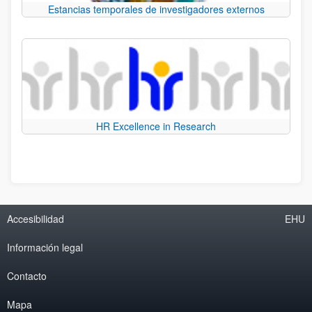
Estancias temporales de investigadores externos
HR Excellence in Research
Accesibilidad
EHU
Información legal
Contacto
Mapa