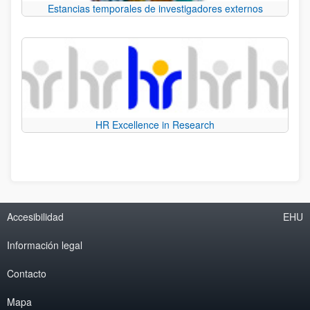
Estancias temporales de investigadores externos
HR Excellence in Research
Accesibilidad
EHU
Información legal
Contacto
Mapa