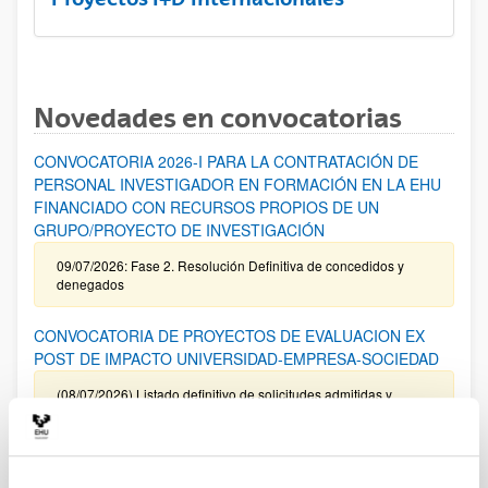
Novedades en convocatorias
CONVOCATORIA 2026-I PARA LA CONTRATACIÓN DE
PERSONAL INVESTIGADOR EN FORMACIÓN EN LA EHU
FINANCIADO CON RECURSOS PROPIOS DE UN
GRUPO/PROYECTO DE INVESTIGACIÓN
09/07/2026: Fase 2. Resolución Definitiva de concedidos y
denegados
CONVOCATORIA DE PROYECTOS DE EVALUACION EX
POST DE IMPACTO UNIVERSIDAD-EMPRESA-SOCIEDAD
(08/07/2026) Listado definitivo de solicitudes admitidas y
excluidas para evaluación
ROSA MARIA VIVAR FUNDAZIOA First Global Call for
Alzheimer´s Cure-Focused Research