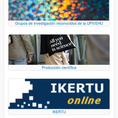
Grupos de investigación reconocidos de la UPV/EHU
Producción científica
IKERTU