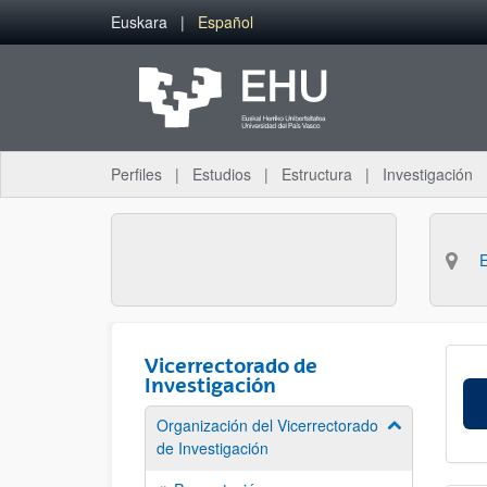
Saltar al contenido principal
Euskara
Español
Perfiles
Estudios
Estructura
Investigación
Vicerrectorado de
Investigación
Organización del Vicerrectorado
Mostrar/ocult
de Investigación