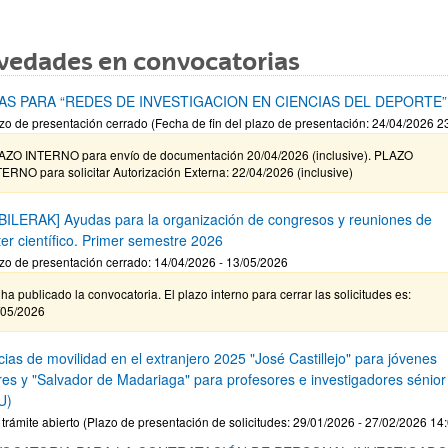
vedades en convocatorias
AS PARA “REDES DE INVESTIGACION EN CIENCIAS DEL DEPORTE”
zo de presentación cerrado (Fecha de fin del plazo de presentación: 24/04/2026 2
AZO INTERNO para envío de documentación 20/04/2026 (inclusive). PLAZO
ERNO para solicitar Autorización Externa: 22/04/2026 (inclusive)
BILERAK] Ayudas para la organización de congresos y reuniones de
ter científico. Primer semestre 2026
zo de presentación cerrado: 14/04/2026 - 13/05/2026
ha publicado la convocatoria. El plazo interno para cerrar las solicitudes es:
/05/2026
ias de movilidad en el extranjero 2025 "José Castillejo" para jóvenes
res y "Salvador de Madariaga" para profesores e investigadores sénior
U)
 trámite abierto (Plazo de presentación de solicitudes: 29/01/2026 - 27/02/2026 14