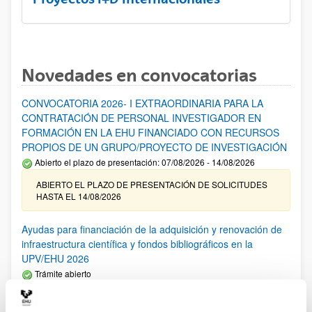
Novedades en convocatorias
CONVOCATORIA 2026- I EXTRAORDINARIA PARA LA
CONTRATACIÓN DE PERSONAL INVESTIGADOR EN
FORMACIÓN EN LA EHU FINANCIADO CON RECURSOS
PROPIOS DE UN GRUPO/PROYECTO DE INVESTIGACIÓN
Abierto el plazo de presentación: 07/08/2026 - 14/08/2026
ABIERTO EL PLAZO DE PRESENTACIÓN DE SOLICITUDES
HASTA EL 14/08/2026
Ayudas para financiación de la adquisición y renovación de
infraestructura científica y fondos bibliográficos en la
UPV/EHU 2026
Trámite abierto
25/03/2026: Corrección de errores del listado provisional de
solicitudes admitidas y excluidas. 23/03/2026: Relación