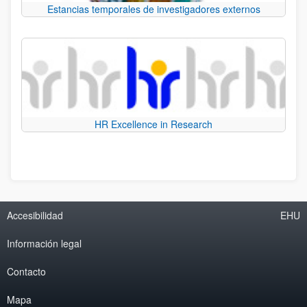
Estancias temporales de investigadores externos
HR Excellence in Research
Accesibilidad
EHU
Información legal
Contacto
Mapa