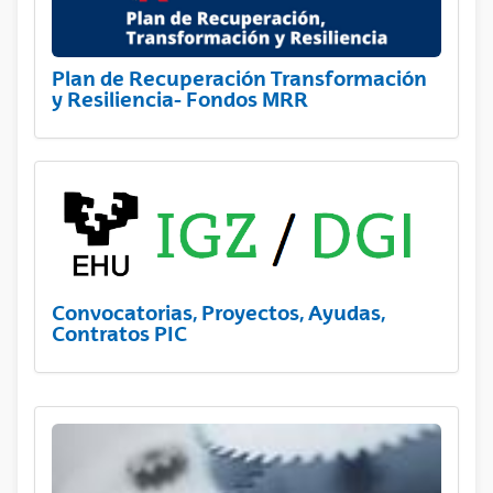
Plan de Recuperación Transformación
y Resiliencia- Fondos MRR
Convocatorias, Proyectos, Ayudas,
Contratos PIC