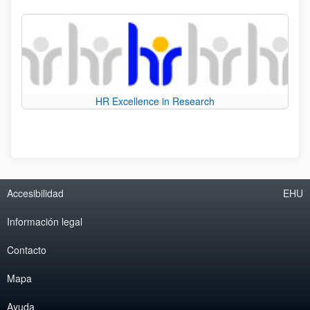
HR Excellence in Research
Accesibilidad
EHU
Información legal
Contacto
Mapa
Ayuda