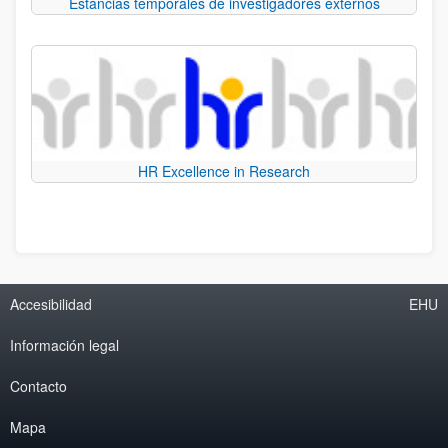
Estancias temporales de investigadores externos
HR Excellence in Research
Accesibilidad
EHU
Información legal
Contacto
Mapa