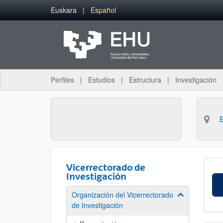
Saltar al contenido principal
Euskara
Español
Perfiles
Estudios
Estructura
Investigación
Vicerrectorado de
Investigación
Organización del Vicerrectorado
Mostrar/ocult
de Investigación