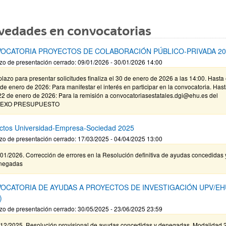
vedades en convocatorias
OCATORIA PROYECTOS DE COLABORACIÓN PÚBLICO-PRIVADA 20
zo de presentación cerrado: 09/01/2026 - 30/01/2026 14:00
plazo para presentar solicitudes finaliza el 30 de enero de 2026 a las 14:00. Hasta 
de enero de 2026: Para manifestar el interés en participar en la convocatoria. Has
22 de enero de 2026: Para la remisión a convocatoriasestatales.dgi@ehu.es del
EXO PRESUPUESTO
ctos Universidad-Empresa-Sociedad 2025
zo de presentación cerrado: 17/03/2025 - 04/04/2025 13:00
01/2026. Corrección de errores en la Resolución definitiva de ayudas concedidas 
negadas
OCATORIA DE AYUDAS A PROYECTOS DE INVESTIGACIÓN UPV/EH
)
zo de presentación cerrado: 30/05/2025 - 23/06/2025 23:59
/12/2025. Resolución provisional de ayudas concedidas y denegadas. Modalidad 2