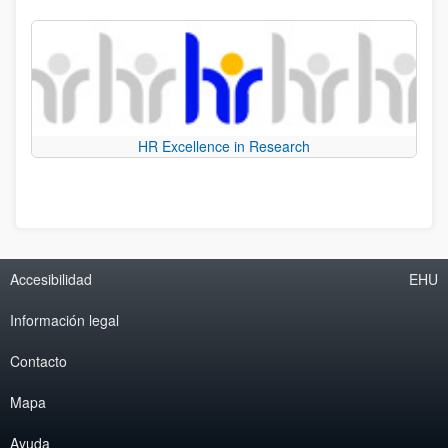
HR Excellence in Research
Accesibilidad
EHU
Información legal
Contacto
Mapa
Ayuda