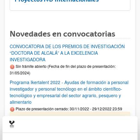
Novedades en convocatorias
CONVOCATORIA DE LOS PREMIOS DE INVESTIGACIÓN
“DOCTORA DE ALCALÁ” A LA EXCELENCIA
INVESTIGADORA
Sin trámite abierto (Fecha de fin del plazo de presentación:
31/05/2024)
Programa Ikertalent 2022 - Ayudas de formación a personal
investigador y personal tecnólogo en el ámbito científico-
tecnológico y empresarial del sector agrario, pesquero y
alimentario
Plazo de presentación cerrado: 30/11/2022 - 29/12/2022 23:59
Se ha publicado la convocatoria
Convocatoria del Programa Posdoctoral de
Perfeccionamiento de Personal Investigador Doctor 2023-