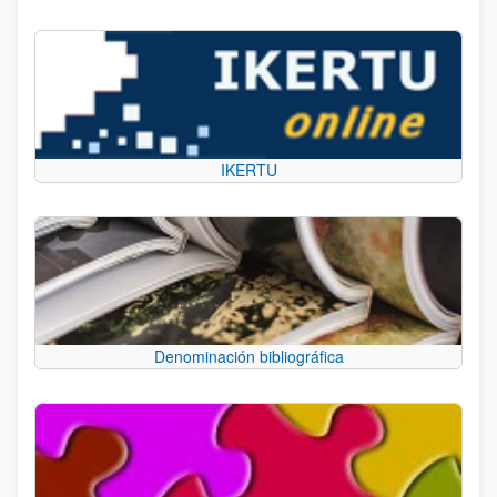
IKERTU
Denominación bibliográfica