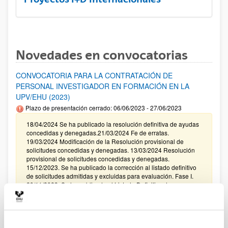
Novedades en convocatorias
CONVOCATORIA PARA LA CONTRATACIÓN DE
PERSONAL INVESTIGADOR EN FORMACIÓN EN LA
UPV/EHU (2023)
Plazo de presentación cerrado: 06/06/2023 - 27/06/2023
18/04/2024 Se ha publicado la resolución definitiva de ayudas
concedidas y denegadas.21/03/2024 Fe de erratas.
19/03/2024 Modificación de la Resolución provisional de
solicitudes concedidas y denegadas. 13/03/2024 Resolución
provisional de solicitudes concedidas y denegadas.
15/12/2023. Se ha publicado la corrección al listado definitivo
de solicitudes admitidas y excluidas para evaluación. Fase I.
29/11/2023. Se ha publicado el Listado Definitivo de
Solicitudes admitidas y excluídas para evaluación.
Modalidades I, II, III, IV.
Fundación HNA 4ª EDICIÓN PREMIO INVESTIGACIÓN