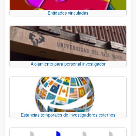
Entidades vinculadas
Alojamiento para personal investigador
Estancias temporales de investigadores externos