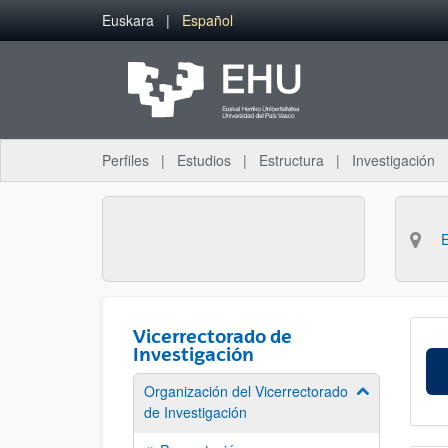
Saltar al contenido principal
Euskara
Español
Perfiles
Estudios
Estructura
Investigación
Vicerrectorado de
Investigación
Organización del Vicerrectorado
Mostrar/ocult
de Investigación