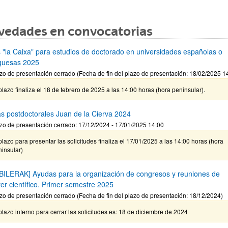
vedades en convocatorias
 "la Caixa" para estudios de doctorado en universidades españolas o
guesas 2025
zo de presentación cerrado (Fecha de fin del plazo de presentación: 18/02/2025 1
plazo finaliza el 18 de febrero de 2025 a las 14:00 horas (hora peninsular).
s postdoctorales Juan de la Cierva 2024
zo de presentación cerrado: 17/12/2024 - 17/01/2025 14:00
plazo para presentar las solicitudes finaliza el 17/01/2025 a las 14:00 horas (hora
insular)
BILERAK] Ayudas para la organización de congresos y reuniones de
ter científico. Primer semestre 2025
zo de presentación cerrado (Fecha de fin del plazo de presentación: 18/12/2024)
plazo interno para cerrar las solicitudes es: 18 de diciembre de 2024