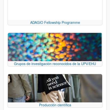
ADAGIO Fellowship Programme
Grupos de investigación reconocidos de la UPV/EHU
Producción científica