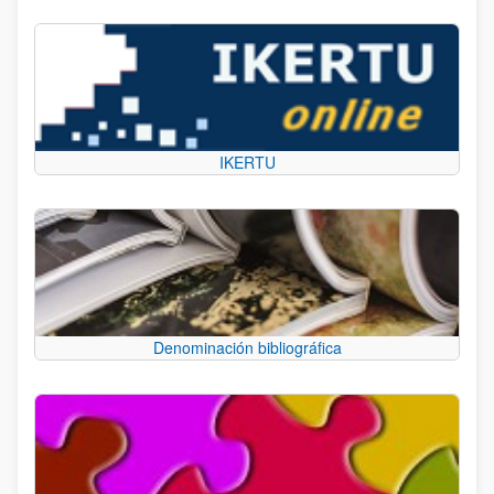
IKERTU
Denominación bibliográfica