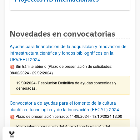
Novedades en convocatorias
Ayudas para financiación de la adquisición y renovación de
infraestructura científica y fondos bibliográficos en la
UPV/EHU 2024
Sin trámite abierto (Plazo de presentación de solicitudes:
08/02/2024 - 29/02/2024)
19/09/2024- Resolución Definitiva de ayudas concedidas y
denegadas.
Convocatoria de ayudas para el fomento de la cultura
científica, tecnológica y de la innovación (FECYT) 2024
Plazo de presentación cerrado: 11/09/2024 - 18/10/2024 13:00
Plazo interno para envío del Anexo I con la relación del
personal propuesto para su revisión por el VRI: 08/10/2024 –
Plazo interno para presentación de solicitudes: 18/10/2024 (a