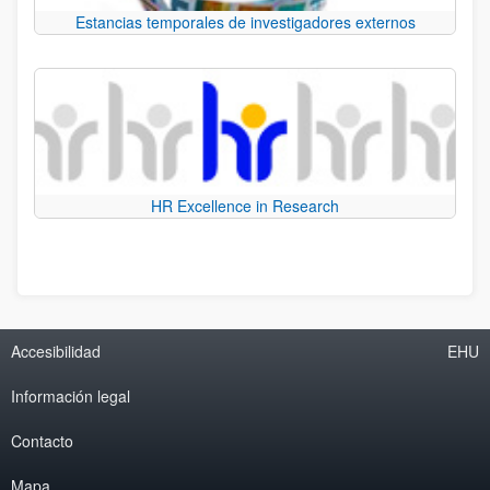
Estancias temporales de investigadores externos
HR Excellence in Research
Accesibilidad
EHU
Información legal
Contacto
Mapa