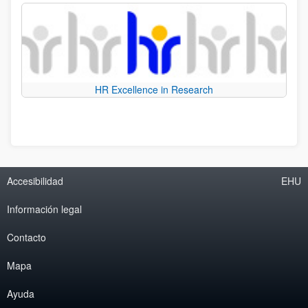
HR Excellence in Research
Accesibilidad
EHU
Información legal
Contacto
Mapa
Ayuda