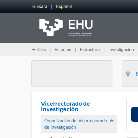
Saltar al contenido principal
Euskara
Español
Perfiles
Estudios
Estructura
Investigación
Vicerrectorado de
Investigación
Organización del Vicerrectorado
Mostrar/ocult
de Investigación