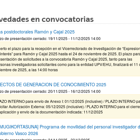
vedades en convocatorias
s postdoctorales Ramón y Cajal 2025
zo de presentación cerrado: 19/11/2025 - 11/12/2025 14:00
erto el plazo para la recepción en el Vicerrectorado de Investigación de “Expresio
interés” para Ramón y Cajal 2025 hasta el 24 de noviembre de 2025. El plazo para
sentación de solicitudes a la convocatoria Ramón y Cajal 2025, tanto para las
sonas investigadoras solicitantes como para la entidad UPV/EHU, finalizará el 11 
iembre de 2025, a las 14:00 horas
ECTOS DE GENERACION DE CONOCIMIENTO 2025
zo de presentación cerrado: 20/11/2025 - 16/12/2025 14:00
AZO INTERNO para envío de Anexo I: 01/12/2025 (inclusive) / PLAZO INTERNO p
icitar Autorización Externa: 05/12/2025 (inclusive) / PLAZO INTERNO para el cierr
aplicación y envío de la documentación indicada: 11/12/2025
MUGIKORTASUNA] Programa de movilidad del personal investigador d
obierno Vasco 2026
zo de presentación cerrado: 24/11/2025 - 23/12/2025