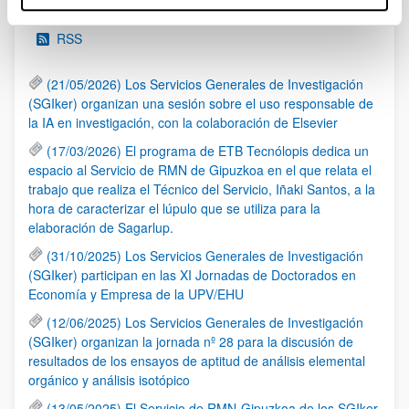
RSS
(21/05/2026) Los Servicios Generales de Investigación
(SGIker) organizan una sesión sobre el uso responsable de
la IA en investigación, con la colaboración de Elsevier
(17/03/2026) El programa de ETB Tecnólopis dedica un
espacio al Servicio de RMN de Gipuzkoa en el que relata el
trabajo que realiza el Técnico del Servicio, Iñaki Santos, a la
hora de caracterizar el lúpulo que se utiliza para la
elaboración de Sagarlup.
(31/10/2025) Los Servicios Generales de Investigación
(SGIker) participan en las XI Jornadas de Doctorados en
Economía y Empresa de la UPV/EHU
(12/06/2025) Los Servicios Generales de Investigación
(SGIker) organizan la jornada nº 28 para la discusión de
resultados de los ensayos de aptitud de análisis elemental
orgánico y análisis isotópico
(13/05/2025) El Servicio de RMN-Gipuzkoa de los SGIker