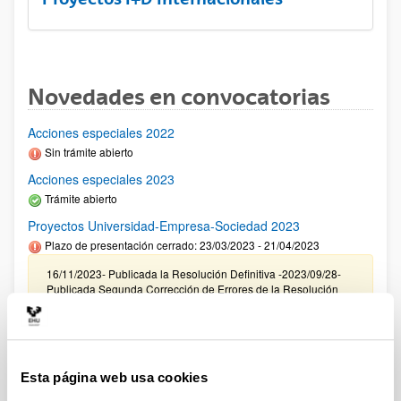
Novedades en convocatorias
Acciones especiales 2022
Sin trámite abierto
Acciones especiales 2023
Trámite abierto
Proyectos Universidad-Empresa-Sociedad 2023
Plazo de presentación cerrado: 23/03/2023 - 21/04/2023
16/11/2023- Publicada la Resolución Definitiva -2023/09/28-
Publicada Segunda Corrección de Errores de la Resolución
Provisional- 2023/09/22 Resolución Provisional de Solicitudes
Concedidas y Denegadas 14/07/2023 Se ha publicado el
listado definitivo de solicitudes admitidas para evaluación.
11/05/2023 Se ha publicado la relación provisional de
solicitudes admitidas y excluidas para evaluación.
Esta página web usa cookies