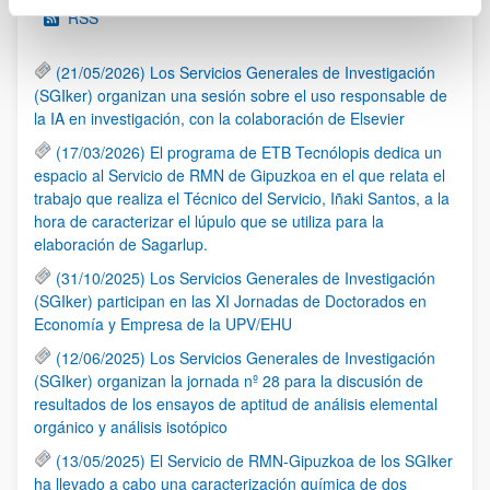
RSS
(21/05/2026) Los Servicios Generales de Investigación
(SGIker) organizan una sesión sobre el uso responsable de
la IA en investigación, con la colaboración de Elsevier
(17/03/2026) El programa de ETB Tecnólopis dedica un
espacio al Servicio de RMN de Gipuzkoa en el que relata el
trabajo que realiza el Técnico del Servicio, Iñaki Santos, a la
hora de caracterizar el lúpulo que se utiliza para la
elaboración de Sagarlup.
(31/10/2025) Los Servicios Generales de Investigación
(SGIker) participan en las XI Jornadas de Doctorados en
Economía y Empresa de la UPV/EHU
(12/06/2025) Los Servicios Generales de Investigación
(SGIker) organizan la jornada nº 28 para la discusión de
resultados de los ensayos de aptitud de análisis elemental
orgánico y análisis isotópico
(13/05/2025) El Servicio de RMN-Gipuzkoa de los SGIker
ha llevado a cabo una caracterización química de dos