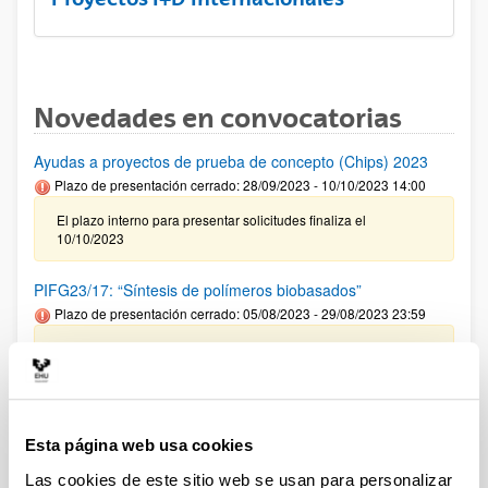
Novedades en convocatorias
Ayudas a proyectos de prueba de concepto (Chips) 2023
Plazo de presentación cerrado: 28/09/2023 - 10/10/2023 14:00
El plazo interno para presentar solicitudes finaliza el
10/10/2023
PIFG23/17: “Síntesis de polímeros biobasados”
Plazo de presentación cerrado: 05/08/2023 - 29/08/2023 23:59
18/09/2023 Se ha publicado la propuesta de adjudicación
PIFG23/09: “Transporte de nano y micro cápsulas
poliméricas en suelos para bioremediación”
Esta página web usa cookies
Plazo de presentación cerrado: 12/07/2023 - 04/08/2023 23:59
Las cookies de este sitio web se usan para personalizar
Se ha publicado la propuesta de adjudicación(23/09/2023)