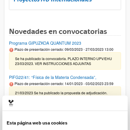
Novedades en convocatorias
Programa GIPUZKOA QUANTUM 2023
Plazo de presentación cerrado: 09/03/2023 - 27/03/2023 13:00
Se ha publicado la convocatoria. PLAZO INTERNO UPV/EHU
23/03/2023. VER INSTRUCCIONES ADJUNTAS
PIFG22/41: “Física de la Materia Condensada”,
Plazo de presentación cerrado: 14/01/2023 - 03/02/2023 23:59
21/03/2023 Se ha publicado la propuesta de adjudicación.
Convocatoria para la obtención del certificado R3
Plazo de presentación cerrado: 20/03/2023 - 13/04/2023 14:00
Se ha publicado la convocatoria. El plazo de presentación de
Esta página web usa cookies
las solicitudes finaliza 13 de abril de 2023 a las 14:00 horas.