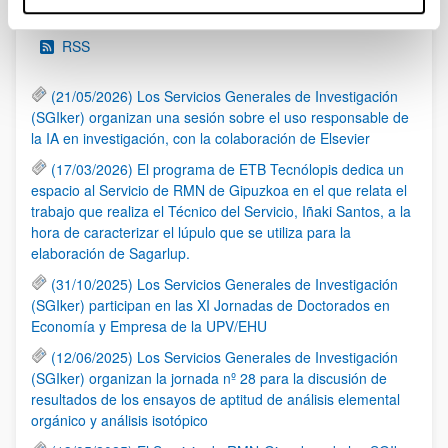
Noticias
RSS
(21/05/2026) Los Servicios Generales de Investigación
(SGIker) organizan una sesión sobre el uso responsable de
la IA en investigación, con la colaboración de Elsevier
(17/03/2026) El programa de ETB Tecnólopis dedica un
espacio al Servicio de RMN de Gipuzkoa en el que relata el
trabajo que realiza el Técnico del Servicio, Iñaki Santos, a la
hora de caracterizar el lúpulo que se utiliza para la
elaboración de Sagarlup.
(31/10/2025) Los Servicios Generales de Investigación
(SGIker) participan en las XI Jornadas de Doctorados en
Economía y Empresa de la UPV/EHU
(12/06/2025) Los Servicios Generales de Investigación
(SGIker) organizan la jornada nº 28 para la discusión de
resultados de los ensayos de aptitud de análisis elemental
orgánico y análisis isotópico