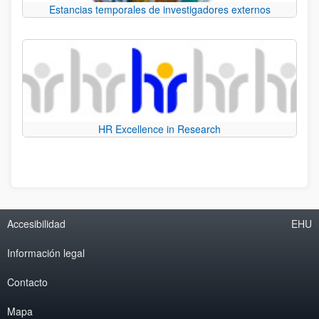
Estancias temporales de investigadores externos
HR Excellence in Research
Accesibilidad
EHU
Información legal
Contacto
Mapa