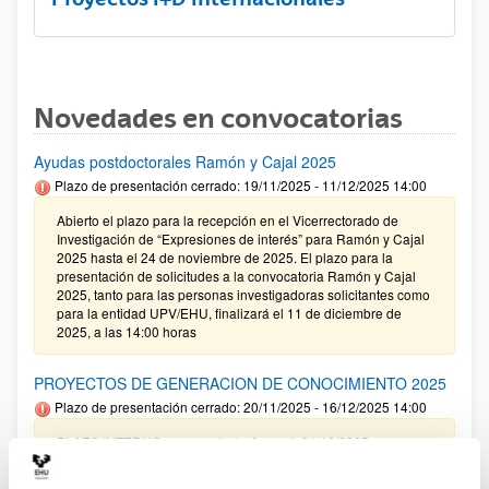
Novedades en convocatorias
Ayudas postdoctorales Ramón y Cajal 2025
Plazo de presentación cerrado: 19/11/2025 - 11/12/2025 14:00
Abierto el plazo para la recepción en el Vicerrectorado de
Investigación de “Expresiones de interés” para Ramón y Cajal
2025 hasta el 24 de noviembre de 2025. El plazo para la
presentación de solicitudes a la convocatoria Ramón y Cajal
2025, tanto para las personas investigadoras solicitantes como
para la entidad UPV/EHU, finalizará el 11 de diciembre de
2025, a las 14:00 horas
PROYECTOS DE GENERACION DE CONOCIMIENTO 2025
Plazo de presentación cerrado: 20/11/2025 - 16/12/2025 14:00
PLAZO INTERNO para envío de Anexo I: 01/12/2025
(inclusive) / PLAZO INTERNO para solicitar Autorización
Externa: 05/12/2025 (inclusive) / PLAZO INTERNO para el