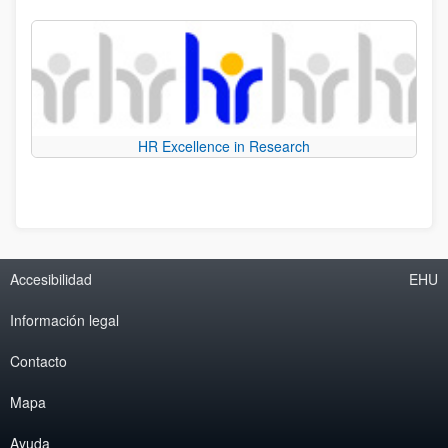
HR Excellence in Research
Accesibilidad
EHU
Información legal
Contacto
Mapa
Ayuda