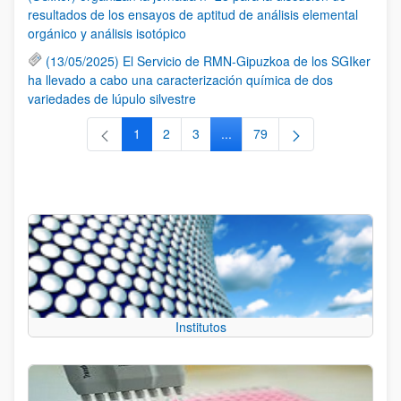
resultados de los ensayos de aptitud de análisis elemental
orgánico y análisis isotópico
(13/05/2025) El Servicio de RMN-Gipuzkoa de los SGIker
ha llevado a cabo una caracterización química de dos
variedades de lúpulo silvestre
1
2
3
...
79
Página
Página
Página
Páginas intermedias Use TAB 
Página
Institutos