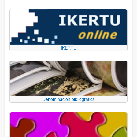
IKERTU
Denominación bibliográfica