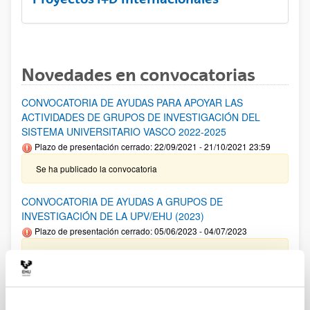
Novedades en convocatorias
CONVOCATORIA DE AYUDAS PARA APOYAR LAS
ACTIVIDADES DE GRUPOS DE INVESTIGACIÓN DEL
SISTEMA UNIVERSITARIO VASCO 2022-2025
Plazo de presentación cerrado: 22/09/2021 - 21/10/2021 23:59
Se ha publicado la convocatoria
CONVOCATORIA DE AYUDAS A GRUPOS DE
INVESTIGACIÓN DE LA UPV/EHU (2023)
Plazo de presentación cerrado: 05/06/2023 - 04/07/2023
14/02/2024 Resolución Definitiva de ayudas concedidas y
denegadas 18/12/2023. Relación definitiva de solicitudes
admitidas y excluidas para evaluación. 08/11/2023- Relación
provisional de solicitudes admitidas y excluidas para
evaluación. 05/06/2023- Se ha publicado la convocatoria