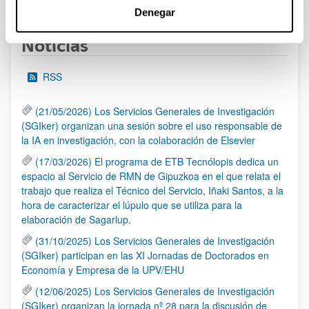
Denegar
Noticias
RSS
(21/05/2026) Los Servicios Generales de Investigación
(SGIker) organizan una sesión sobre el uso responsable de
la IA en investigación, con la colaboración de Elsevier
(17/03/2026) El programa de ETB Tecnólopis dedica un
espacio al Servicio de RMN de Gipuzkoa en el que relata el
trabajo que realiza el Técnico del Servicio, Iñaki Santos, a la
hora de caracterizar el lúpulo que se utiliza para la
elaboración de Sagarlup.
(31/10/2025) Los Servicios Generales de Investigación
(SGIker) participan en las XI Jornadas de Doctorados en
Economía y Empresa de la UPV/EHU
(12/06/2025) Los Servicios Generales de Investigación
(SGIker) organizan la jornada nº 28 para la discusión de