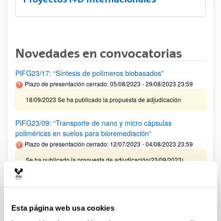
Novedades en convocatorias
PIFG23/17: “Síntesis de polímeros biobasados”
Plazo de presentación cerrado: 05/08/2023 - 29/08/2023 23:59
18/09/2023 Se ha publicado la propuesta de adjudicación
PIFG23/09: “Transporte de nano y micro cápsulas
poliméricas en suelos para bioremediación”
Plazo de presentación cerrado: 12/07/2023 - 04/08/2023 23:59
Se ha publicado la propuesta de adjudicación(23/09/2023)
PIFG23/16: “Diseño e implementación de sistemas de
control avanzados. Aplicación a los sistemas electrónicos de
potencia para fuentes de energías renovables. “
Esta página web usa cookies
Plazo de presentación cerrado: 26/07/2023 - 18/08/2023 23:59