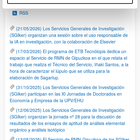
RSS
(21/05/2026) Los Servicios Generales de Investigación
(SGIker) organizan una sesión sobre el uso responsable de
la IA en investigación, con la colaboración de Elsevier
(17/03/2026) El programa de ETB Tecnólopis dedica un
espacio al Servicio de RMN de Gipuzkoa en el que relata el
trabajo que realiza el Técnico del Servicio, Iñaki Santos, a la
hora de caracterizar el lúpulo que se utiliza para la
elaboración de Sagarlup.
(31/10/2025) Los Servicios Generales de Investigación
(SGIker) participan en las XI Jornadas de Doctorados en
Economía y Empresa de la UPV/EHU
(12/06/2025) Los Servicios Generales de Investigación
(SGIker) organizan la jornada nº 28 para la discusión de
resultados de los ensayos de aptitud de análisis elemental
orgánico y análisis isotópico
(13/05/2025) El Servicio de RMN-Gipuzkoa de los SGIker