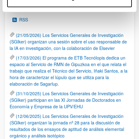
Noticias
RSS
(21/05/2026) Los Servicios Generales de Investigación
(SGIker) organizan una sesión sobre el uso responsable de
la IA en investigación, con la colaboración de Elsevier
(17/03/2026) El programa de ETB Tecnólopis dedica un
espacio al Servicio de RMN de Gipuzkoa en el que relata el
trabajo que realiza el Técnico del Servicio, Iñaki Santos, a la
hora de caracterizar el lúpulo que se utiliza para la
elaboración de Sagarlup.
(31/10/2025) Los Servicios Generales de Investigación
(SGIker) participan en las XI Jornadas de Doctorados en
Economía y Empresa de la UPV/EHU
(12/06/2025) Los Servicios Generales de Investigación
(SGIker) organizan la jornada nº 28 para la discusión de
resultados de los ensayos de aptitud de análisis elemental
orgánico y análisis isotópico