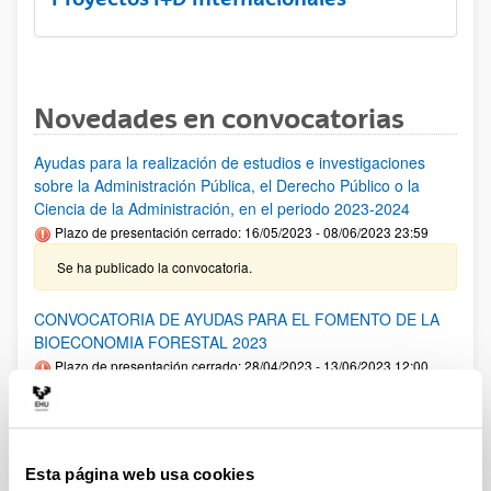
Novedades en convocatorias
Ayudas para la realización de estudios e investigaciones
sobre la Administración Pública, el Derecho Público o la
Ciencia de la Administración, en el periodo 2023-2024
Plazo de presentación cerrado: 16/05/2023 - 08/06/2023 23:59
Se ha publicado la convocatoria.
CONVOCATORIA DE AYUDAS PARA EL FOMENTO DE LA
BIOECONOMIA FORESTAL 2023
Plazo de presentación cerrado: 28/04/2023 - 13/06/2023 12:00
Se ha modificado el plazo de presentación de solicitudes. La
UPV/EHU sólo puede presentar un proyecto. Las personas
interesadas deberán enviar un email a
convocatorias.dgi@ehu.eus indicando en el asunto
Esta página web usa cookies
“Bioeconomia forestal” y adjuntando la documentación