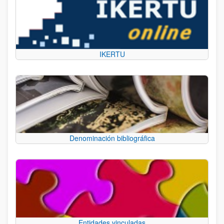
IKERTU
Denominación bibliográfica
Entidades vinculadas