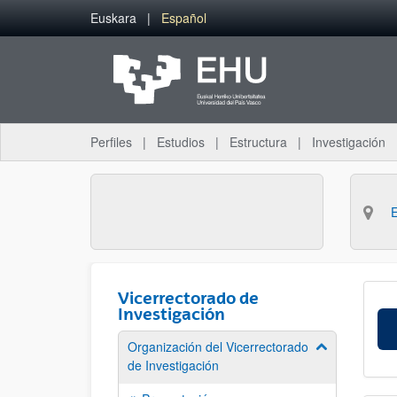
Saltar al contenido principal
Euskara
Español
Perfiles
Estudios
Estructura
Investigación
Vicerrectorado de
Investigación
Organización del Vicerrectorado
Mostrar/ocult
de Investigación