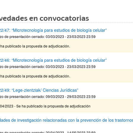
vedades en convocatorias
2/47: “Microtecnología para estudios de biología celular”
zo de presentación cerrado: 03/03/2023 - 23/03/2023 23:59
ha publicado la propuesta de adjudicación.
2/46: “Microtecnología para estudios de biología celular”
zo de presentación cerrado: 03/03/2023 - 23/03/2023 23:59
ha publicado la propuesta de adjudicación.
2/49: “Lege-zientziak/ Ciencias Jurídicas”
zo de presentación cerrado: 09/03/2023 - 29/03/2023 23:59
04/2023 - Se ha publicado la propuesta de adjudicación
dades de investigación relacionadas con la prevención de los trastorno
zo de presentación cerrado: 20/04/2023 - 14/05/2023 23:59