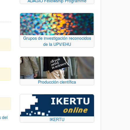
ADAGIO Fellowship Programme
Grupos de investigación reconocidos
de la UPV/EHU
Producción científica
s del
IKERTU