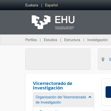
Saltar al contenido principal
Euskara
Español
Perfiles
Estudios
Estructura
Investigación
Vicerrectorado de
Investigación
Organización del Vicerrectorado
Mostrar/ocult
de Investigación