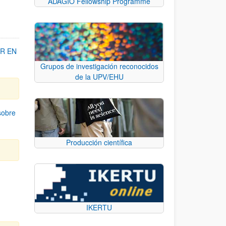
ADAGIO Fellowship Programme
R EN
Grupos de investigación reconocidos
de la UPV/EHU
sobre
Producción científica
IKERTU