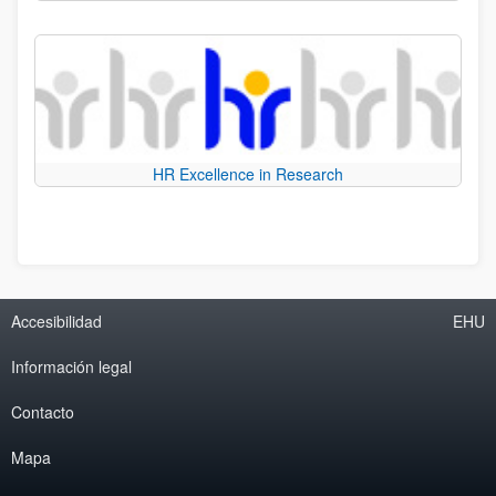
HR Excellence in Research
Accesibilidad
EHU
Información legal
Contacto
Mapa