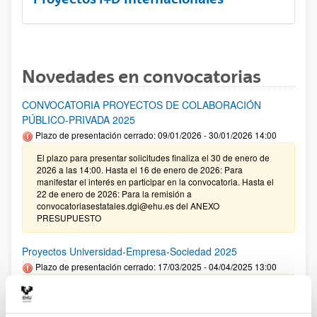
Novedades en convocatorias
CONVOCATORIA PROYECTOS DE COLABORACIÓN
PÚBLICO-PRIVADA 2025
Plazo de presentación cerrado: 09/01/2026 - 30/01/2026 14:00
El plazo para presentar solicitudes finaliza el 30 de enero de
2026 a las 14:00. Hasta el 16 de enero de 2026: Para
manifestar el interés en participar en la convocatoria. Hasta el
22 de enero de 2026: Para la remisión a
convocatoriasestatales.dgi@ehu.es del ANEXO
PRESUPUESTO
Proyectos Universidad-Empresa-Sociedad 2025
Plazo de presentación cerrado: 17/03/2025 - 04/04/2025 13:00
09/01/2026. Corrección de errores en la Resolución definitiva
de ayudas concedidas y denegadas