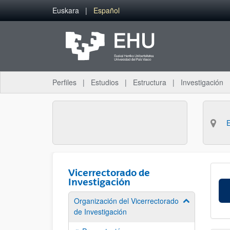
Saltar al contenido principal
Euskara
Español
Perfiles
Estudios
Estructura
Investigación
Vicerrectorado de
Investigación
Organización del Vicerrectorado
Mostrar/ocult
de Investigación