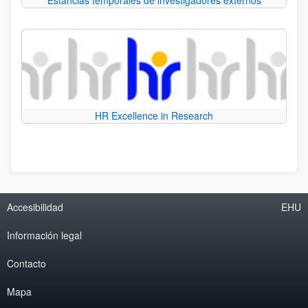
Estancias temporales de investigadores externos
HR Excellence in Research
Accesibilidad
EHU
Información legal
Contacto
Mapa