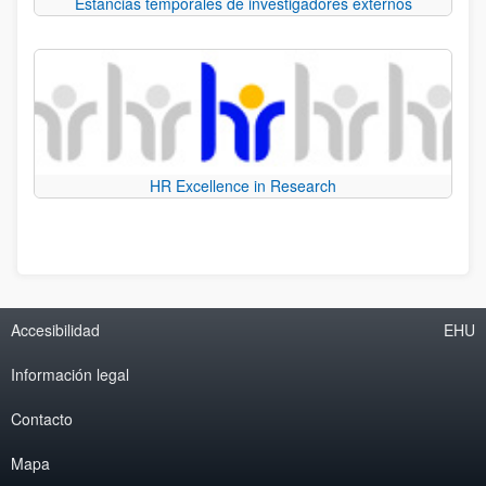
Estancias temporales de investigadores externos
HR Excellence in Research
Accesibilidad
EHU
Información legal
Contacto
Mapa