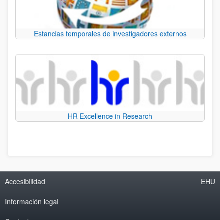
Estancias temporales de investigadores externos
HR Excellence in Research
Accesibilidad
EHU
Información legal