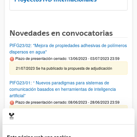
Novedades en convocatorias
PIFG23/02: "Mejora de propiedades adhesivas de polímeros
dispersos en agua"
Plazo de presentación cerrado: 13/06/2023 - 03/07/2023 23:59
21/07/2023 Se ha publicado la propuesta de adjudicación
PIFG23/01: “ Nuevos paradigmas para sistemas de
comunicación basados en herramientas de inteligencia
artificial”
Plazo de presentación cerrado: 08/06/2023 - 28/06/2023 23:59
19/07/2023 Se ha publicado la propuesta de adjudicación
CONVOCATORIA AYUDAS PARA LA FINANCIACIÓN DE
PLANES DE INVESTIGACIÓN EN COOPERACIÓN EN EL