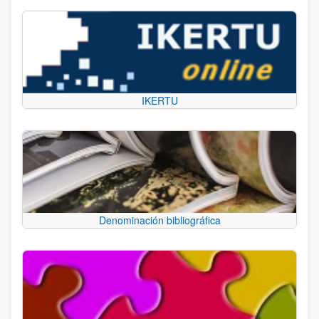
IKERTU
Denominación bibliográfica