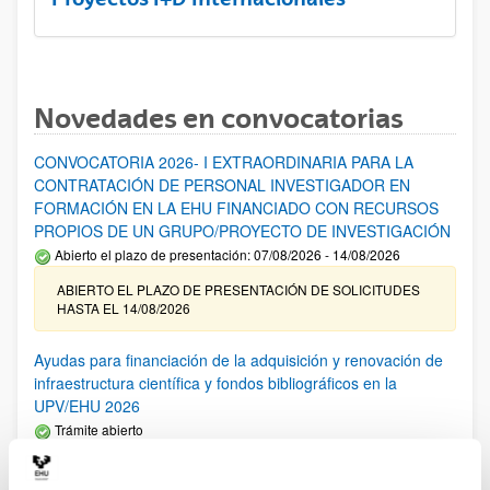
Novedades en convocatorias
CONVOCATORIA 2026- I EXTRAORDINARIA PARA LA
CONTRATACIÓN DE PERSONAL INVESTIGADOR EN
FORMACIÓN EN LA EHU FINANCIADO CON RECURSOS
PROPIOS DE UN GRUPO/PROYECTO DE INVESTIGACIÓN
Abierto el plazo de presentación: 07/08/2026 - 14/08/2026
ABIERTO EL PLAZO DE PRESENTACIÓN DE SOLICITUDES
HASTA EL 14/08/2026
Ayudas para financiación de la adquisición y renovación de
infraestructura científica y fondos bibliográficos en la
UPV/EHU 2026
Trámite abierto
25/03/2026: Corrección de errores del listado provisional de
solicitudes admitidas y excluidas. 23/03/2026: Relación