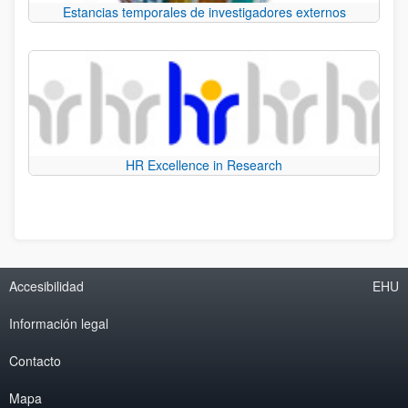
Estancias temporales de investigadores externos
HR Excellence in Research
Accesibilidad
EHU
Información legal
Contacto
Mapa