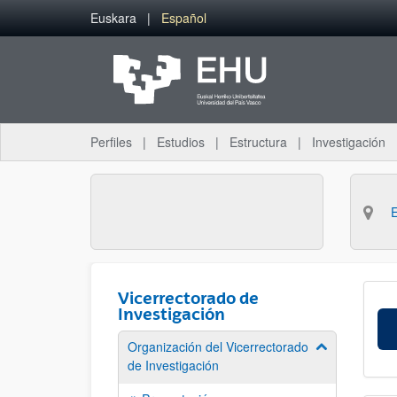
Saltar al contenido principal
Euskara
Español
Perfiles
Estudios
Estructura
Investigación
Vicerrectorado de
Investigación
Organización del Vicerrectorado
Mostrar/ocult
de Investigación