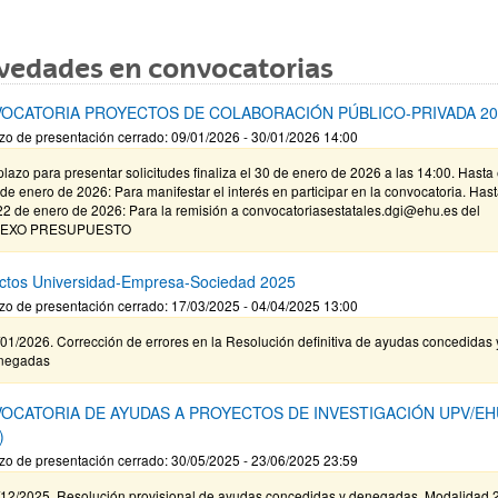
vedades en convocatorias
OCATORIA PROYECTOS DE COLABORACIÓN PÚBLICO-PRIVADA 20
zo de presentación cerrado: 09/01/2026 - 30/01/2026 14:00
plazo para presentar solicitudes finaliza el 30 de enero de 2026 a las 14:00. Hasta 
de enero de 2026: Para manifestar el interés en participar en la convocatoria. Has
22 de enero de 2026: Para la remisión a convocatoriasestatales.dgi@ehu.es del
EXO PRESUPUESTO
ctos Universidad-Empresa-Sociedad 2025
zo de presentación cerrado: 17/03/2025 - 04/04/2025 13:00
01/2026. Corrección de errores en la Resolución definitiva de ayudas concedidas 
negadas
OCATORIA DE AYUDAS A PROYECTOS DE INVESTIGACIÓN UPV/EH
)
zo de presentación cerrado: 30/05/2025 - 23/06/2025 23:59
/12/2025. Resolución provisional de ayudas concedidas y denegadas. Modalidad 2