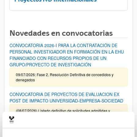
Novedades en convocatorias
CONVOCATORIA 2026-I PARA LA CONTRATACIÓN DE
PERSONAL INVESTIGADOR EN FORMACIÓN EN LA EHU
FINANCIADO CON RECURSOS PROPIOS DE UN
GRUPO/PROYECTO DE INVESTIGACIÓN
09/07/2026: Fase 2. Resolución Definitiva de concedidos y
denegados
CONVOCATORIA DE PROYECTOS DE EVALUACION EX
POST DE IMPACTO UNIVERSIDAD-EMPRESA-SOCIEDAD
(08/07/2026) Listado definitivo de solicitudes admitidas y
excluidas para evaluación
ROSA MARIA VIVAR FUNDAZIOA First Global Call for
Alzheimer´s Cure-Focused Research