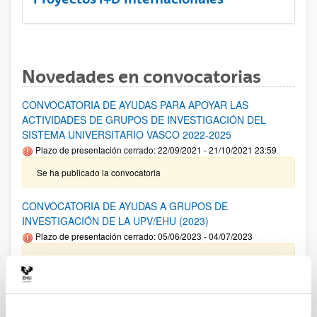
Novedades en convocatorias
CONVOCATORIA DE AYUDAS PARA APOYAR LAS
ACTIVIDADES DE GRUPOS DE INVESTIGACIÓN DEL
SISTEMA UNIVERSITARIO VASCO 2022-2025
Plazo de presentación cerrado: 22/09/2021 - 21/10/2021 23:59
Se ha publicado la convocatoria
CONVOCATORIA DE AYUDAS A GRUPOS DE
INVESTIGACIÓN DE LA UPV/EHU (2023)
Plazo de presentación cerrado: 05/06/2023 - 04/07/2023
14/02/2024 Resolución Definitiva de ayudas concedidas y
denegadas 18/12/2023. Relación definitiva de solicitudes
admitidas y excluidas para evaluación. 08/11/2023- Relación
provisional de solicitudes admitidas y excluidas para
evaluación. 05/06/2023- Se ha publicado la convocatoria