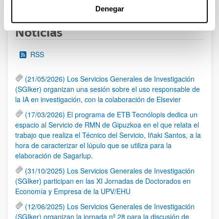
Denegar
Noticias
RSS
(21/05/2026) Los Servicios Generales de Investigación
(SGIker) organizan una sesión sobre el uso responsable de
la IA en investigación, con la colaboración de Elsevier
(17/03/2026) El programa de ETB Tecnólopis dedica un
espacio al Servicio de RMN de Gipuzkoa en el que relata el
trabajo que realiza el Técnico del Servicio, Iñaki Santos, a la
hora de caracterizar el lúpulo que se utiliza para la
elaboración de Sagarlup.
(31/10/2025) Los Servicios Generales de Investigación
(SGIker) participan en las XI Jornadas de Doctorados en
Economía y Empresa de la UPV/EHU
(12/06/2025) Los Servicios Generales de Investigación
(SGIker) organizan la jornada nº 28 para la discusión de