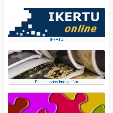
IKERTU
Denominación bibliográfica