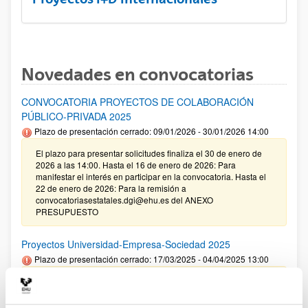
Novedades en convocatorias
CONVOCATORIA PROYECTOS DE COLABORACIÓN
PÚBLICO-PRIVADA 2025
Plazo de presentación cerrado: 09/01/2026 - 30/01/2026 14:00
El plazo para presentar solicitudes finaliza el 30 de enero de
2026 a las 14:00. Hasta el 16 de enero de 2026: Para
manifestar el interés en participar en la convocatoria. Hasta el
22 de enero de 2026: Para la remisión a
convocatoriasestatales.dgi@ehu.es del ANEXO
PRESUPUESTO
Proyectos Universidad-Empresa-Sociedad 2025
Plazo de presentación cerrado: 17/03/2025 - 04/04/2025 13:00
09/01/2026. Corrección de errores en la Resolución definitiva
de ayudas concedidas y denegadas