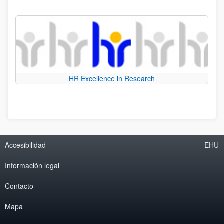
HR Excellence in Research
Accesibilidad
EHU
Información legal
Contacto
Mapa