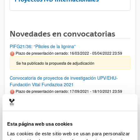
Novedades en convocatorias
PIFG21/36: “Pilioles de la lignina”
Plazo de presentación cerrado: 16/03/2022 - 05/04/2022 23:59
Se ha publicado la propuesta de adjudicación
Convocatoria de proyectos de investigación UPV/EHU-
Fundación Vital Fundazioa 2021
Plazo de presentación cerrado: 17/09/2021 - 18/10/2021 23:59
Se ha publicado la resolución definitiva de solicitudes
concedidas y denegadas
Contratación para la formación de personal investigador en
Esta página web usa cookies
la UPV/EHU 2021
Las cookies de este sitio web se usan para personalizar
Plazo de presentación cerrado: 08/05/2021 - 07/06/2021 23:59