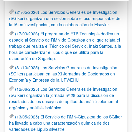
(21/05/2026) Los Servicios Generales de Investigación
(SGIker) organizan una sesión sobre el uso responsable de
la IA en investigación, con la colaboración de Elsevier
(17/03/2026) El programa de ETB Tecnólopis dedica un
espacio al Servicio de RMN de Gipuzkoa en el que relata el
trabajo que realiza el Técnico del Servicio, Iñaki Santos, a la
hora de caracterizar el lúpulo que se utiliza para la
elaboración de Sagarlup.
(31/10/2025) Los Servicios Generales de Investigación
(SGIker) participan en las XI Jornadas de Doctorados en
Economía y Empresa de la UPV/EHU
(12/06/2025) Los Servicios Generales de Investigación
(SGIker) organizan la jornada nº 28 para la discusión de
resultados de los ensayos de aptitud de análisis elemental
orgánico y análisis isotópico
(13/05/2025) El Servicio de RMN-Gipuzkoa de los SGIker
ha llevado a cabo una caracterización química de dos
variedades de lúpulo silvestre